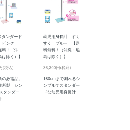
aスタンダード
幼児用身長計 すく
 ピンク
すく ブルー 【送
無料！（沖
料無料！（沖縄・離
島は除く）】
島は除く）】
0円(税込)
36,300円(税込)
断の必需品。
160cmまで測れるシ
作所製 シン
ンプルでスタンダー
 スタンダー
ドな幼児用身長計
計