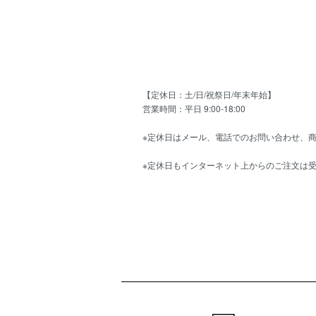
【定休日：土/日/祝祭日/年末年始】
営業時間：平日 9:00-18:00
※定休日はメール、電話でのお問い合わせ、
※定休日もインターネット上からのご注文は
ショッピングガイド