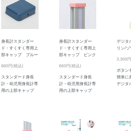
身長計スタンダー
身長計スタンダー
デジタ
ド・すくすく専用上
ド・すくすく専用上
リン/ゾ
部キャップ ブルー
部キャップ ピンク
3,300
660円(税込)
660円(税込)
ボタン
スタンダード身長
スタンダード身長
簡単に
計・幼児用身長計専
計・幼児用身長計専
デジタ
用の上部キャップ
用の上部キャップ