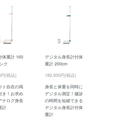
体重計 160
デジタル身長計付体
ピンク
重計 200cm
00円(税込)
182,930円(税込)
ウト自在の両
身長と体重を同時に
付き！お求め
デジタル測定！健診
アナログ身長
の時間を短縮できる
重計
デジタル身長計付体
重計