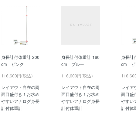
身長計付体重計 200
身長計付体重計 160
身長計付
cm ピンク
cm ブルー
cm 
116,600円(税込)
116,600円(税込)
116,6
レイアウト自在の両
レイアウト自在の両
レイア
面目盛付き！お求め
面目盛付き！お求め
面目盛
やすいアナログ身長
やすいアナログ身長
やすい
計付体重計
計付体重計
計付体