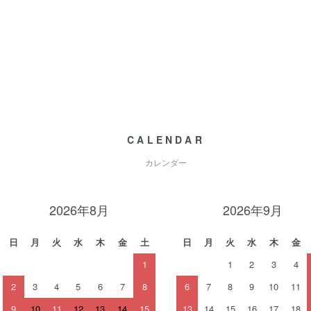
CALENDAR
カレンダー
2026年8月
2026年9月
日
月
火
水
木
金
土
日
月
火
水
木
金
1
1
2
3
4
2
3
4
5
6
7
8
6
7
8
9
10
11
9
10
11
12
13
14
15
13
14
15
16
17
18