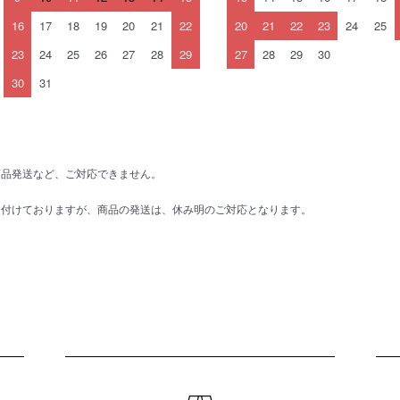
16
17
18
19
20
21
22
20
21
22
23
24
25
23
24
25
26
27
28
29
27
28
29
30
30
31
商品発送など、ご対応できません。
受付けておりますが、商品の発送は、休み明のご対応となります。