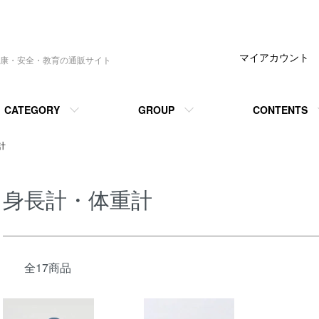
マイアカウント
康・安全・教育の通販サイト
CATEGORY
GROUP
CONTENTS
計
身長計・体重計
全17商品