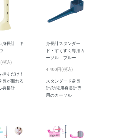
ル身長計 キ
身長計スタンダー
ウ
ド・すくすく専用カ
ーソル ブルー
円(税込)
4,400円(税込)
を押すだけ！
身長が測れる
スタンダード身長
ル身長計
計/幼児用身長計専
用のカーソル