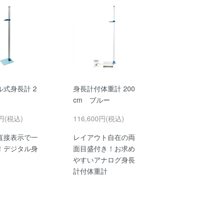
ル式身長計 2
身長計付体重計 200
cm ブルー
0円(税込)
116,600円(税込)
直接表示で一
レイアウト自在の両
！デジタル身
面目盛付き！お求め
やすいアナログ身長
計付体重計