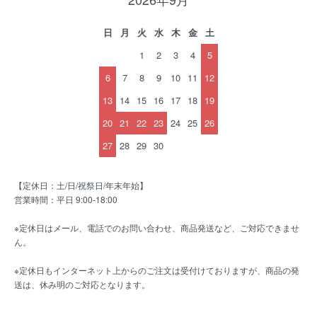
日
月
火
水
木
金
土
1
2
3
4
5
6
7
8
9
10
11
12
13
14
15
16
17
18
19
20
21
22
23
24
25
26
27
28
29
30
【定休日：土/日/祝祭日/年末年始】
営業時間：平日 9:00-18:00
※定休日はメール、電話でのお問い合わせ、商品発送など、ご対応できませ
ん。
※定休日もインターネット上からのご注文は受付けておりますが、商品の発
送は、休み明のご対応となります。