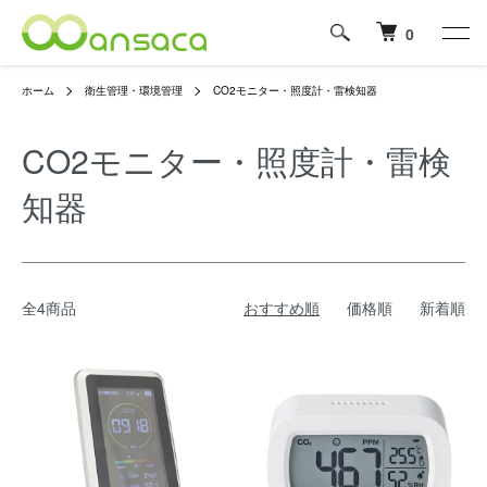
0
ホーム
衛生管理・環境管理
CO2モニター・照度計・雷検知器
CO2モニター・照度計・雷検
知器
全4商品
おすすめ順
価格順
新着順