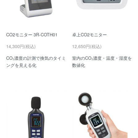
CO2モニター 3R-COTH01
卓上CO2モニター
14,300円(税込)
12,650円(税込)
CO₂濃度の計測で換気のタイミ
室内のCO₂濃度・温度・湿度を
ングを見える化
数値化