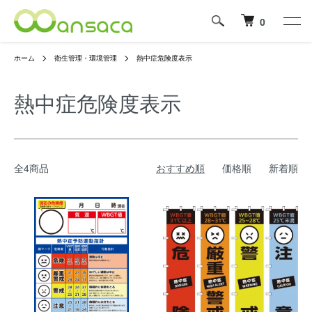
0
ホーム
衛生管理・環境管理
熱中症危険度表示
熱中症危険度表示
全4商品
おすすめ順
価格順
新着順