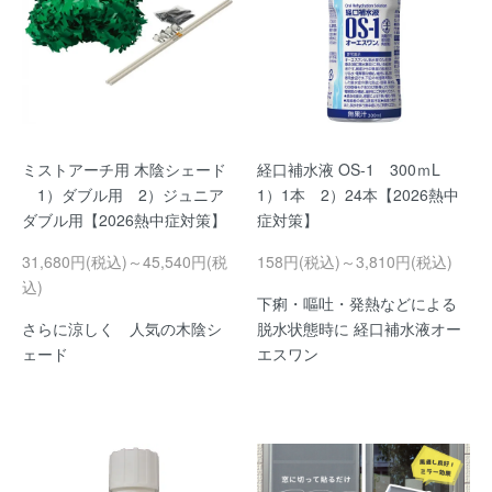
ミストアーチ用 木陰シェード
経口補水液 OS-1 300ｍL
1）ダブル用 2）ジュニア
1）1本 2）24本【2026熱中
ダブル用【2026熱中症対策】
症対策】
31,680円(税込)～45,540円(税
158円(税込)～3,810円(税込)
込)
下痢・嘔吐・発熱などによる
さらに涼しく 人気の木陰シ
脱水状態時に 経口補水液オー
ェード
エスワン