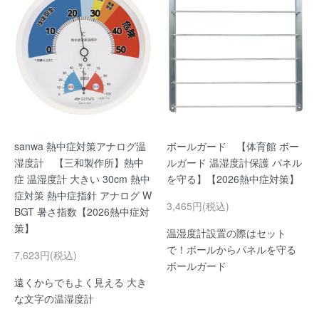
sanwa 熱中症対策アナログ温
ボールガード 【体育館 ボー
湿度計 【三和製作所】熱中
ルガード 温湿度計保護 パネル
症 温湿度計 大きい 30cm 熱中
を守る】【2026熱中症対策】
症対策 熱中症指針 アナログ W
3,465円(税込)
BGT 暑さ指数【2026熱中症対
策】
温湿度計設置の際はセット
で！ボールからパネルを守る
7,623円(税込)
ボールガード
遠くからでもよく見える 大き
な文字の温湿度計