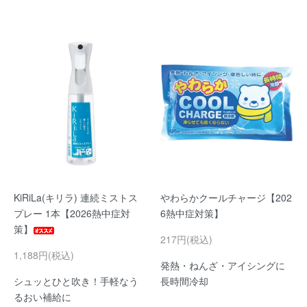
KiRiLa(キリラ) 連続ミストス
やわらかクールチャージ【202
プレー 1本【2026熱中症対
6熱中症対策】
策】
217円(税込)
1,188円(税込)
発熱・ねんざ・アイシングに
シュッとひと吹き！手軽なう
長時間冷却
るおい補給に