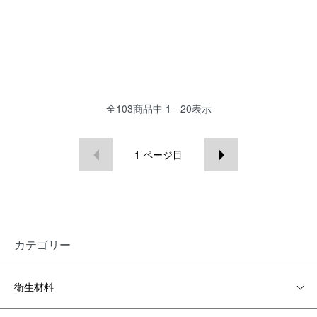
全
103
商品中
1 - 20
表示
1
ページ目
カテゴリー
衛生材料