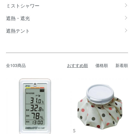
ミストシャワー
遮熱・遮光
遮熱テント
全103商品
おすすめ順
価格順
新着順