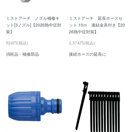
ミストアーチ ノズル補修キ
ミストアーチ 延長ホースセ
ット[3ノズル]【2026熱中症対
ット 10ｍ 連結金具付き【20
策】
26熱中症対策】
524円(税込)
2,574円(税込)
消耗品・補修部品
接続ホースの延長に