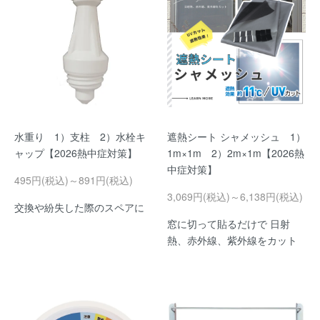
水重り 1）支柱 2）水栓キ
遮熱シート シャメッシュ 1）
ャップ【2026熱中症対策】
1m×1m 2）2m×1m【2026熱
中症対策】
495円(税込)～891円(税込)
3,069円(税込)～6,138円(税込)
交換や紛失した際のスペアに
窓に切って貼るだけで 日射
熱、赤外線、紫外線をカット