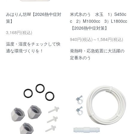
みはりん坊W【2026熱中症対
米式氷のう 水玉 1）S450c
策】
c 2）M1000cc 3）L1800cc
【2026熱中症対策】
3,168円(税込)
940円(税込)～1,584円(税込)
温度・湿度をチェックして快
適な環境づくりを！
発熱時・応急処置に大活躍の
定番氷のう