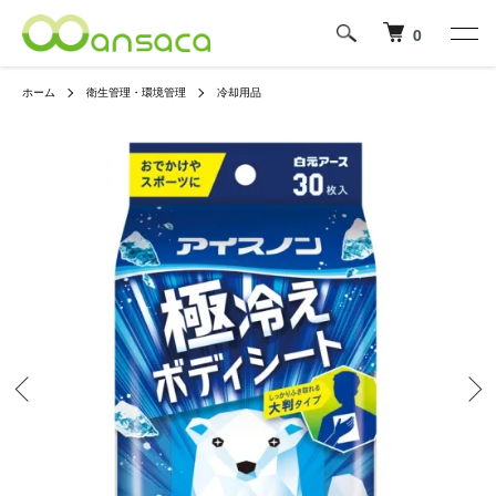
0
ホーム
衛生管理・環境管理
冷却用品