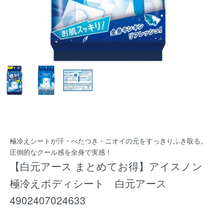
極冷えシートが汗・べたつき・ニオイの元をすっきりふき取る。
圧倒的なクール感を全身で実感！
【白元アース まとめてお得】アイスノン
極冷えボディシート 白元アース
4902407024633