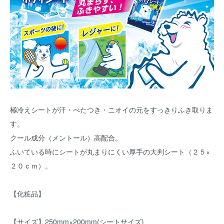
極冷えシートが汗・べたつき・ニオイの元をすっきりふき取りま
す。
クール成分（メントール）高配合。
ふいている時にシートが丸まりにくい厚手の大判シート（２５×
２０ｃｍ）。
【化粧品】
【サイズ】250mm×200mm(シートサイズ)