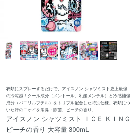
衣類にスプレーするだけで、アイスノン シャツミスト史上最強
の冷涼感！クール成分（メントール、乳酸メンチル）と冷感補強
成分（バニリルブチル）をトリプル配合した特別仕様。衣類につ
いた汗のニオイを消臭・除菌。ピーチの香り。
アイスノン シャツミスト ＩＣＥ ＫＩＮＧ
ピーチの香り 大容量 300mL