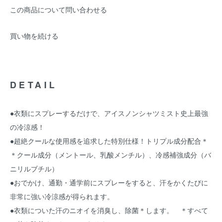
この商品について問い合わせる
買い物を続ける
DETAIL
●衣類にスプレーするだけで、アイスノンシャツミスト史上最強
の冷涼感！
●超絶クールな使用感を追求した特別仕様！トリプル成分配合＊
＊クール成分（メントール、乳酸メンチル）、冷感補強成分（バ
ニリルブチル）
●おでかけ、通勤・通学前にスプレーをすると、汗をかくたびに
非常に強い冷涼感が得られます。
●衣類についた汗のニオイを消臭し、除菌＊します。 ＊すべて