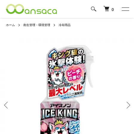
0
ホーム
衛生管理・環境管理
冷却用品