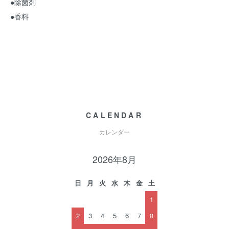
●除菌剤
●香料
CALENDAR
カレンダー
2026年8月
日
月
火
水
木
金
土
1
2
3
4
5
6
7
8