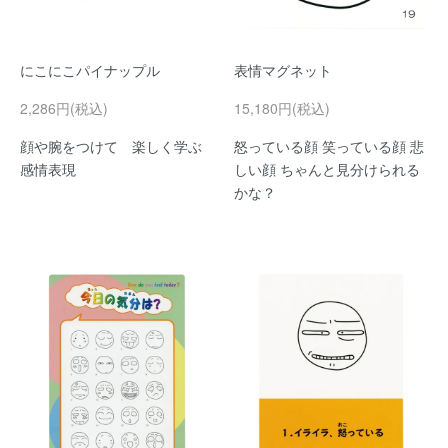
にこにこパイナップル
表情マグネット
2,286円(税込)
15,180円(税込)
顔や腕をつけて 楽しく学ぶ
怒っている顔 笑っている顔 悲
感情表現
しい顔 ちゃんと見分けられる
かな？