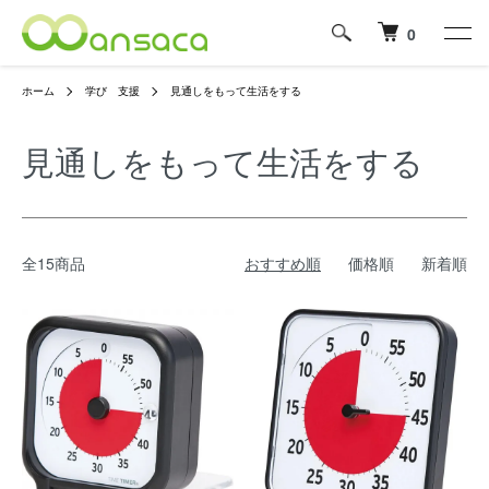
0
ホーム
学び 支援
見通しをもって生活をする
見通しをもって生活をする
全15商品
おすすめ順
価格順
新着順