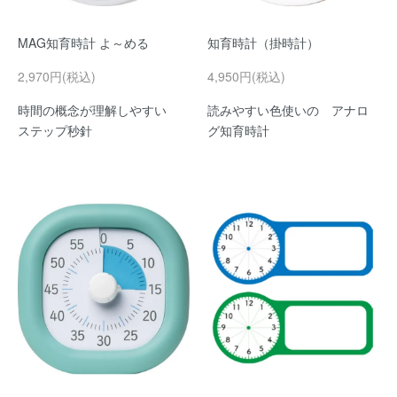
MAG知育時計 よ～める
知育時計（掛時計）
2,970円(税込)
4,950円(税込)
時間の概念が理解しやすい
読みやすい色使いの アナロ
ステップ秒針
グ知育時計