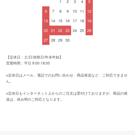
1
2
3
4
5
6
7
8
9
10
11
12
13
14
15
16
17
18
19
20
21
22
23
24
25
26
27
28
29
30
【定休日：土/日/祝祭日/年末年始】
営業時間：平日 9:00-18:00
※定休日はメール、電話でのお問い合わせ、商品発送など、ご対応できませ
ん。
※定休日もインターネット上からのご注文は受付けておりますが、商品の発
送は、休み明のご対応となります。