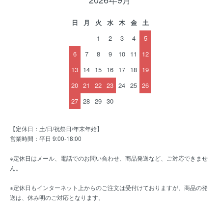
日
月
火
水
木
金
土
1
2
3
4
5
6
7
8
9
10
11
12
13
14
15
16
17
18
19
20
21
22
23
24
25
26
27
28
29
30
【定休日：土/日/祝祭日/年末年始】
営業時間：平日 9:00-18:00
※定休日はメール、電話でのお問い合わせ、商品発送など、ご対応できませ
ん。
※定休日もインターネット上からのご注文は受付けておりますが、商品の発
送は、休み明のご対応となります。