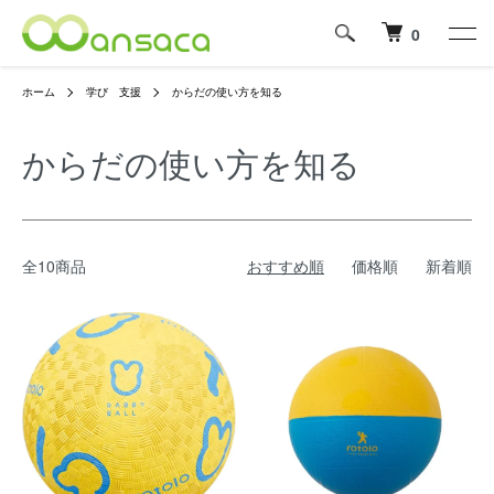
0
ホーム
学び 支援
からだの使い方を知る
からだの使い方を知る
全10商品
おすすめ順
価格順
新着順