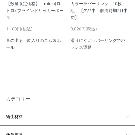
【数量限定価格】 rotolo(ロ
カラーラバーリング 10枚
トロ) ブラインドサッカーボー
組 【欠品中：解消時期7月中
ル
旬】
1,100円(税込)
9,020円(税込)
音の出る、鈴入りのゴム製ボ
滑りにくいラバーリングでバ
ール
ランス運動
カテゴリー
衛生材料
救急用品