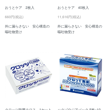
おうとケア 2枚入
おうとケア 40枚入
660円(税込)
11,616円(税込)
外に漏らさない 安心構造の
外に漏らさない 安心構造の
嘔吐物受け
嘔吐物受け
クロッツ除菌クロス 1セット
ハクゾウジアパック 5枚×10