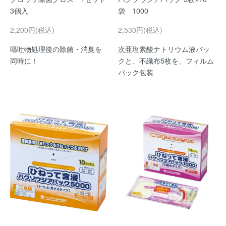
3個入
袋 1000
2,200円(税込)
2,530円(税込)
嘔吐物処理後の除菌・消臭を
次亜塩素酸ナトリウム液パッ
同時に！
クと、不織布5枚を、フィルム
パック包装