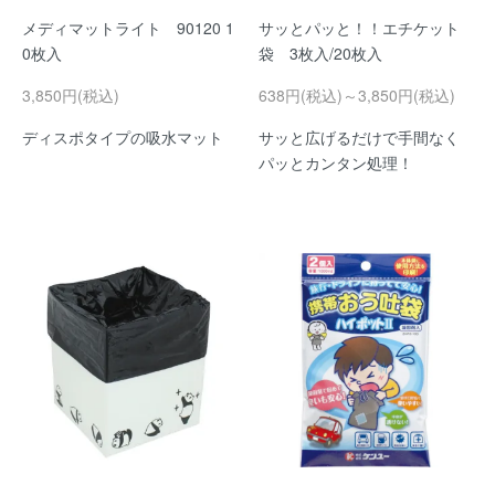
メディマットライト 90120 1
サッとパッと！！エチケット
0枚入
袋 3枚入/20枚入
3,850円(税込)
638円(税込)～3,850円(税込)
ディスポタイプの吸水マット
サッと広げるだけで手間なく
パッとカンタン処理！