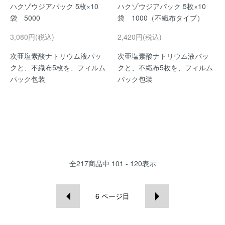
ハクゾウジアパック 5枚×10
ハクゾウジアパック 5枚×10
袋 5000
袋 1000（不織布タイプ）
3,080円(税込)
2,420円(税込)
次亜塩素酸ナトリウム液パッ
次亜塩素酸ナトリウム液パッ
クと、不織布5枚を、フィルム
クと、不織布5枚を、フィルム
パック包装
パック包装
全
217
商品中
101 - 120
表示
6
ページ目