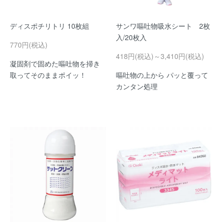
ディスポチリトリ 10枚組
サンワ嘔吐物吸水シート 2枚
入/20枚入
770円(税込)
418円(税込)～3,410円(税込)
凝固剤で固めた嘔吐物を掃き
取ってそのままポイッ！
嘔吐物の上から パッと覆って
カンタン処理