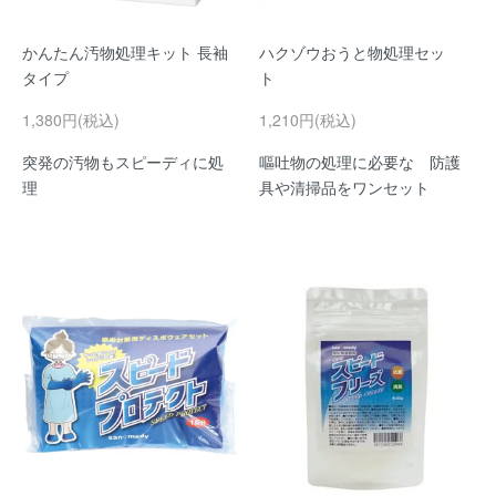
かんたん汚物処理キット 長袖
ハクゾウおうと物処理セッ
タイプ
ト
1,380円(税込)
1,210円(税込)
突発の汚物もスピーディに処
嘔吐物の処理に必要な 防護
理
具や清掃品をワンセット