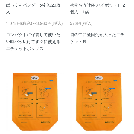
ぱっくんパンダ 5枚入/20枚
携帯おう吐袋 ハイポットⅡ 2
入
個入 1袋
1,078円(税込)～3,960円(税込)
572円(税込)
コンパクトに保管して使いた
袋の中に凝固剤が入ったエチ
い時パッ広げてすぐに使える
ケット袋
エチケットボックス