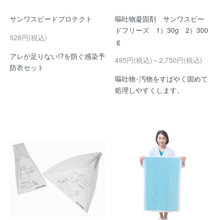
サンワスピードプロテクト
嘔吐物凝固剤 サンワスピー
ドフリーズ 1）30g 2）300
528円(税込)
ｇ
アレが足りない!?を防ぐ感染予
495円(税込)～2,750円(税込)
防衣セット
嘔吐物･汚物をすばやく固めて
処理しやすくします。