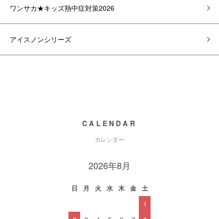
ワンサカ★キッズ熱中症対策2026
アイスノンシリーズ
CALENDAR
カレンダー
2026年8月
日
月
火
水
木
金
土
1